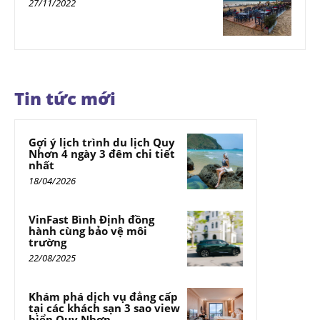
27/11/2022
Tin tức mới
Gợi ý lịch trình du lịch Quy
Nhơn 4 ngày 3 đêm chi tiết
nhất
18/04/2026
VinFast Bình Định đồng
hành cùng bảo vệ môi
trường
22/08/2025
Khám phá dịch vụ đẳng cấp
tại các khách sạn 3 sao view
biển Quy Nhơn