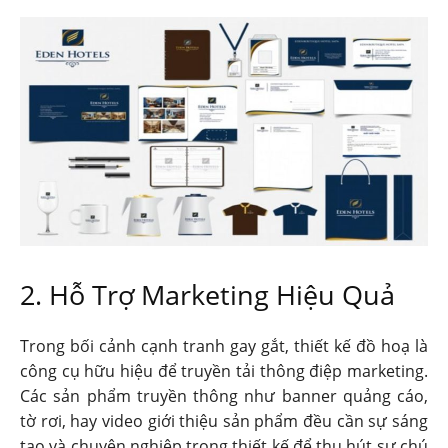
2. Hỗ Trợ Marketing Hiệu Quả
Trong bối cảnh cạnh tranh gay gắt, thiết kế đồ hoạ là
công cụ hữu hiệu để truyền tải thông điệp marketing.
Các sản phẩm truyền thông như banner quảng cáo,
tờ rơi, hay video giới thiệu sản phẩm đều cần sự sáng
tạo và chuyên nghiệp trong thiết kế để thu hút sự chú