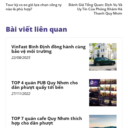
Tour kỳ co eo gió lựa chọn công ty
Đánh Giá Tổng Quan: Dịch Vụ Và
nào là phù hợp?
Uy Tín Của Phòng Khám Hà
Thanh Quy Nhơn
Bài viết liên quan
VinFast Bình Định đồng hành cùng
bảo vệ môi trường
22/08/2025
TOP 4 quán PUB Quy Nhơn cho
dân phượt quẩy tới bến
27/11/2022
TOP 7 quán cafe Quy Nhơn thích
hợp cho dân phượt