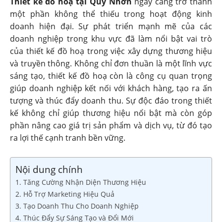
Thiết kế đồ hoạ tại Quy Nhơn
ngày càng trở thành
một phần không thể thiếu trong hoạt động kinh
doanh hiện đại. Sự phát triển mạnh mẽ của các
doanh nghiệp trong khu vực đã làm nổi bật vai trò
của thiết kế đồ hoạ trong việc xây dựng thương hiệu
và truyền thông. Không chỉ đơn thuần là một lĩnh vực
sáng tạo, thiết kế đồ hoạ còn là công cụ quan trọng
giúp doanh nghiệp kết nối với khách hàng, tạo ra ấn
tượng và thúc đẩy doanh thu. Sự độc đáo trong thiết
kế không chỉ giúp thương hiệu nổi bật mà còn góp
phần nâng cao giá trị sản phẩm và dịch vụ, từ đó tạo
ra lợi thế cạnh tranh bền vững.
Nội dung chính
1. Tăng Cường Nhận Diện Thương Hiệu
2. Hỗ Trợ Marketing Hiệu Quả
3. Tạo Doanh Thu Cho Doanh Nghiệp
4. Thúc Đẩy Sự Sáng Tạo và Đổi Mới