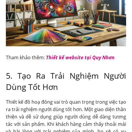
Tham khảo thêm:
Thiết kế website tại Quy Nhơn
5. Tạo Ra Trải Nghiệm Người
Dùng Tốt Hơn
Thiết kế đồ hoạ đóng vai trò quan trọng trong việc tạo
ra trải nghiệm người dùng tốt hơn. Một giao diện thân
thiện và dễ sử dụng giúp người dùng dễ dàng tương
tác với sản phẩm. Khi khách hàng cảm thấy thoải mái
và hài lòng với trải nghiệm của mình, họ sẽ có xu