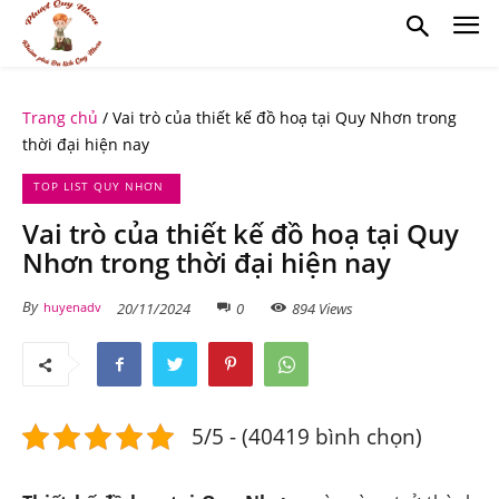
Trang chủ
/
Vai trò của thiết kế đồ hoạ tại Quy Nhơn trong
thời đại hiện nay
TOP LIST QUY NHƠN
Vai trò của thiết kế đồ hoạ tại Quy
Nhơn trong thời đại hiện nay
By
20/11/2024
0
894 Views
huyenadv
5/5 - (40419 bình chọn)