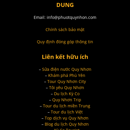
DUNG
Email: info@phuotquynhon.com
Chính sách bảo mật
Quy định đóng góp thông tin
Liên kết hữu ích
–
Sửa điện nước Quy Nhơn
–
Khám phá Phú Yên
–
Tour Quy Nhơn City
–
Tôi yêu Quy Nhơn
–
Du lịch Kỳ Co
–
Quy Nhơn Trip
–
Tour du lịch miền Trung
–
Tour du lịch Việt
–
Top dịch vụ Quy Nhơn
–
Blog du lịch Quy Nhơn