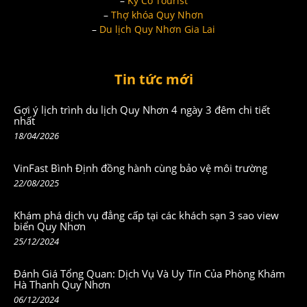
–
Kỳ Co Tourist
–
Thợ khóa Quy Nhơn
–
Du lịch Quy Nhơn Gia Lai
Tin tức mới
Gợi ý lịch trình du lịch Quy Nhơn 4 ngày 3 đêm chi tiết
nhất
18/04/2026
VinFast Bình Định đồng hành cùng bảo vệ môi trường
22/08/2025
Khám phá dịch vụ đẳng cấp tại các khách sạn 3 sao view
biển Quy Nhơn
25/12/2024
Đánh Giá Tổng Quan: Dịch Vụ Và Uy Tín Của Phòng Khám
Hà Thanh Quy Nhơn
06/12/2024